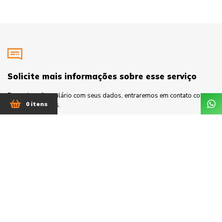
Solicite mais informações sobre esse serviço
Preencha o formulário com seus dados, entraremos em contato com
0 itens
mais informações.
Nome
E-mail
Telefone