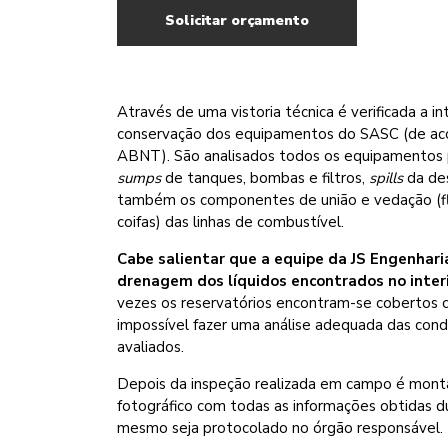
Solicitar orçamento
Através de uma vistoria técnica é verificada a i
conservação dos equipamentos do SASC (de ac
ABNT). São analisados todos os equipamentos 
sumps
de tanques, bombas e filtros,
spills
da des
também os componentes de união e vedação (fle
coifas) das linhas de combustível.
Cabe salientar que a equipe da JS Engenhari
drenagem dos líquidos encontrados no inter
vezes os reservatórios encontram-se cobertos c
impossível fazer uma análise adequada das co
avaliados.
Depois da inspeção realizada em campo é monta
fotográfico com todas as informações obtidas du
mesmo seja protocolado no órgão responsável.