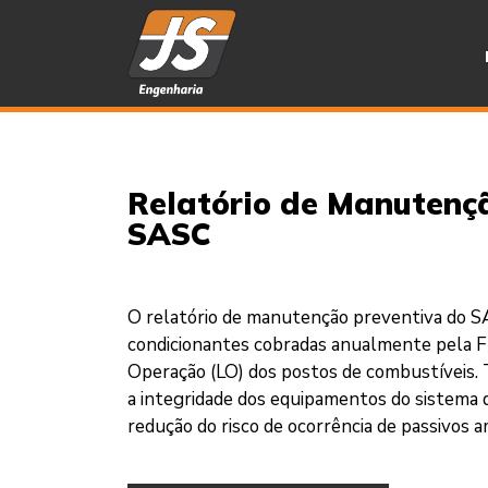
Relatório de Manutenç
SASC
O relatório de manutenção preventiva do 
condicionantes cobradas anualmente pela 
Operação (LO) dos postos de combustíveis. 
a integridade dos equipamentos do sistema 
redução do risco de ocorrência de passivos a