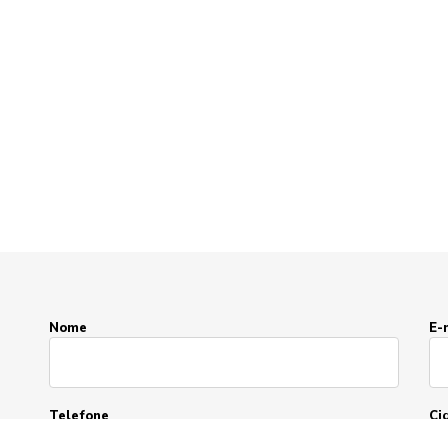
Nome
E-
Telefone
Ci