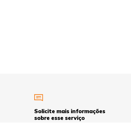
Solicite mais informações
sobre esse serviço
Preencha o formulário com seus