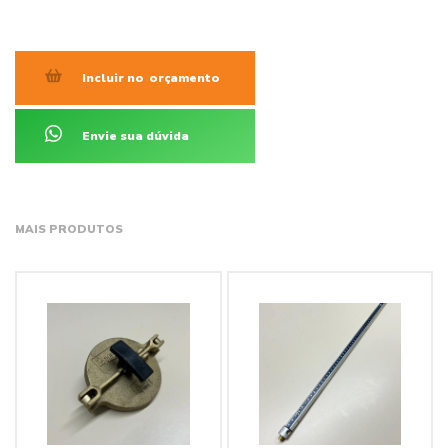
Incluir no
orçamento
Envie sua dúvida
MAIS PRODUTOS