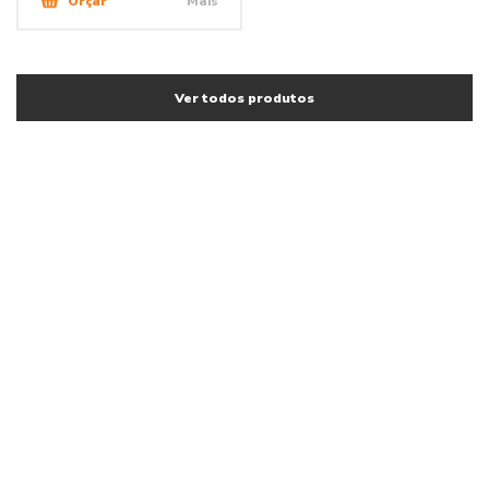
Orçar
Mais
Ver todos produtos