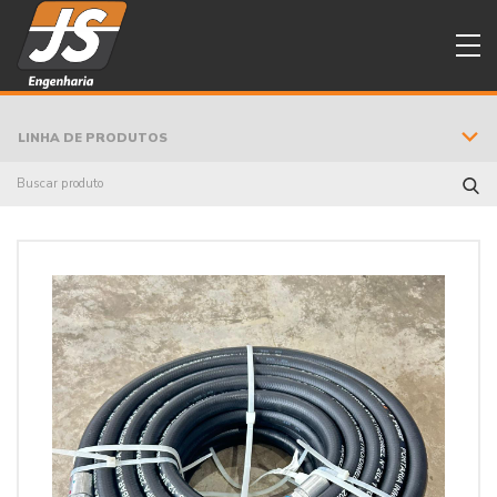
LINHA DE PRODUTOS