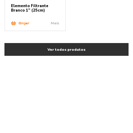
Elemento Filtrante
Branco 1” (25cm)
Orçar
Mais
Ver todos produtos