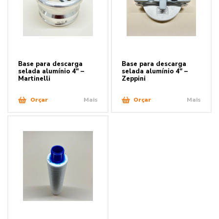
Base para descarga
Base para descarga
selada alumínio 4″ –
selada alumínio 4″ –
Martinelli
Zeppini
Orçar
Mais
Orçar
Mais