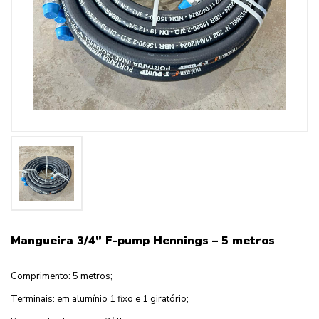
Mangueira 3/4” F-pump Hennings – 5 metros
Comprimento: 5 metros;
Terminais: em alumínio 1 fixo e 1 giratório;